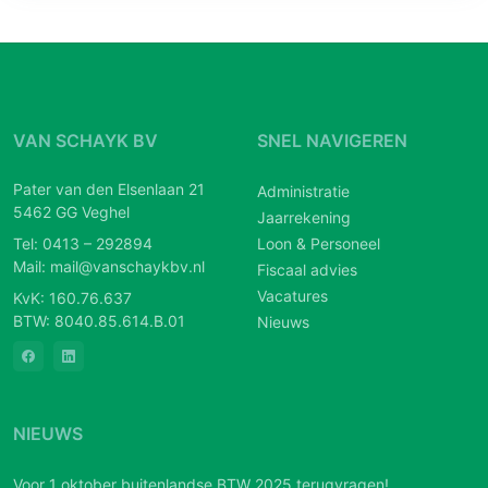
VAN SCHAYK BV
SNEL NAVIGEREN
Pater van den Elsenlaan 21
Administratie
5462 GG Veghel
Jaarrekening
Tel:
0413 – 292894
Loon & Personeel
Mail:
mail@vanschaykbv.nl
Fiscaal advies
Vacatures
KvK: 160.76.637
BTW: 8040.85.614.B.01
Nieuws
NIEUWS
Voor 1 oktober buitenlandse BTW 2025 terugvragen!