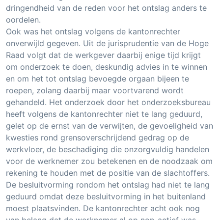
dringendheid van de reden voor het ontslag anders te
oordelen.
Ook was het ontslag volgens de kantonrechter
onverwijld gegeven. Uit de jurisprudentie van de Hoge
Raad volgt dat de werkgever daarbij enige tijd krijgt
om onderzoek te doen, deskundig advies in te winnen
en om het tot ontslag bevoegde orgaan bijeen te
roepen, zolang daarbij maar voortvarend wordt
gehandeld. Het onderzoek door het onderzoeksbureau
heeft volgens de kantonrechter niet te lang geduurd,
gelet op de ernst van de verwijten, de gevoeligheid van
kwesties rond grensoverschrijdend gedrag op de
werkvloer, de beschadiging die onzorgvuldig handelen
voor de werknemer zou betekenen en de noodzaak om
rekening te houden met de positie van de slachtoffers.
De besluitvorming rondom het ontslag had niet te lang
geduurd omdat deze besluitvorming in het buitenland
moest plaatsvinden. De kantonrechter acht ook nog
van belang dat de werknemer al op non-actief was