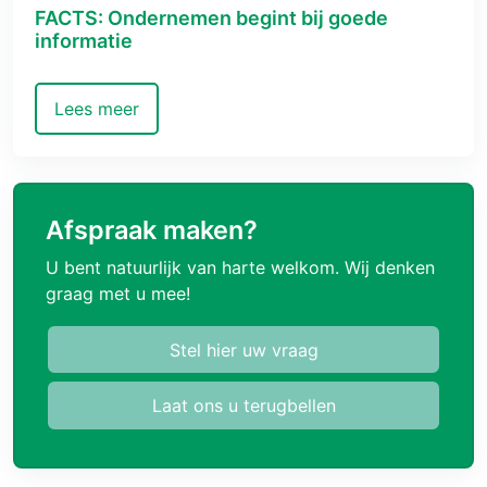
FACTS: Ondernemen begint bij goede
informatie
Lees meer
Afspraak maken?
U bent natuurlijk van harte welkom. Wij denken
graag met u mee!
Stel hier uw vraag
Laat ons u terugbellen