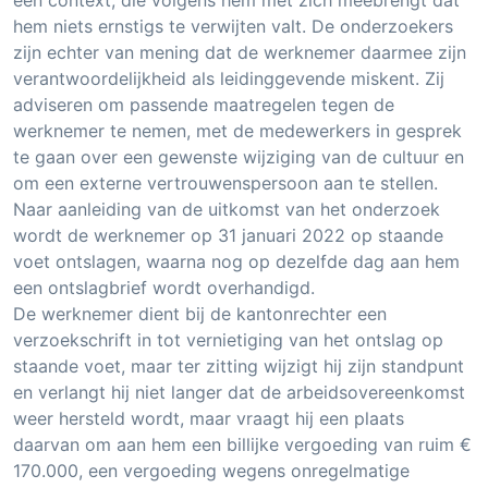
hem niets ernstigs te verwijten valt. De onderzoekers
zijn echter van mening dat de werknemer daarmee zijn
verantwoordelijkheid als leidinggevende miskent. Zij
adviseren om passende maatregelen tegen de
werknemer te nemen, met de medewerkers in gesprek
te gaan over een gewenste wijziging van de cultuur en
om een externe vertrouwenspersoon aan te stellen.
Naar aanleiding van de uitkomst van het onderzoek
wordt de werknemer op 31 januari 2022 op staande
voet ontslagen, waarna nog op dezelfde dag aan hem
een ontslagbrief wordt overhandigd.
De werknemer dient bij de kantonrechter een
verzoekschrift in tot vernietiging van het ontslag op
staande voet, maar ter zitting wijzigt hij zijn standpunt
en verlangt hij niet langer dat de arbeidsovereenkomst
weer hersteld wordt, maar vraagt hij een plaats
daarvan om aan hem een billijke vergoeding van ruim €
170.000, een vergoeding wegens onregelmatige