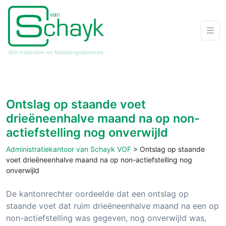
Ontslag op staande voet
drieëneenhalve maand na op non-
actiefstelling nog onverwijld
Administratiekantoor van Schayk VOF
>
Ontslag op staande
voet drieëneenhalve maand na op non-actiefstelling nog
onverwijld
De kantonrechter oordeelde dat een ontslag op
staande voet dat ruim drieëneenhalve maand na een op
non-actiefstelling was gegeven, nog onverwijld was,