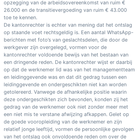
opzegging van de arbeidsovereenkomst van ruim €
26.000 en de transitievergoeding van ruim € 43.000
toe te kennen.
De kantonrechter is echter van mening dat het ontslag
op staande voet rechtsgeldig is. Een aantal WhatsApp-
berichten met foto’s van geslachtsdelen, die door de
werkgever zijn overgelegd, vormen voor de
kantonrechter voldoende bewijs van het bestaan van
een dringende reden. De kantonrechter wijst er daarbij
op dat de werknemer lid was van het managementteam
en leidinggevende was en dat dit gedrag tussen een
leidinggevende en ondergeschikten niet kan worden
getolereerd. Vanwege de afhankelijke positie waarin
deze ondergeschikten zich bevonden, konden zij het
gedrag van de werknemer ook niet zonder meer met
een niet mis te verstane afwijzing afkappen. Gelet op
de goede vooropleiding van de werknemer en zijn
relatief jonge leeftijd, vormen de persoonlijke gevolgen
van het ontslag ook onvoldoende reden om over de