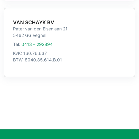
VAN SCHAYK BV
Pater van den Elsenlaan 21
5462 GG Veghel
Tel:
0413 – 292894
KvK: 160.76.637
BTW: 8040.85.614.B.01