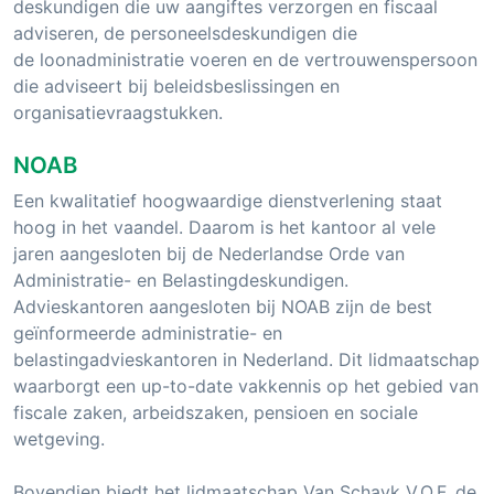
deskundigen die uw aangiftes verzorgen en fiscaal
adviseren, de personeelsdeskundigen die
de loonadministratie voeren en de vertrouwenspersoon
die adviseert bij beleidsbeslissingen en
organisatievraagstukken.
NOAB
Een kwalitatief hoogwaardige dienstverlening staat
hoog in het vaandel. Daarom is het kantoor al vele
jaren aangesloten bij de Nederlandse Orde van
Administratie- en Belastingdeskundigen.
Advieskantoren aangesloten bij NOAB zijn de best
geïnformeerde administratie- en
belastingadvieskantoren in Nederland. Dit lidmaatschap
waarborgt een up-to-date vakkennis op het gebied van
fiscale zaken, arbeidszaken, pensioen en sociale
wetgeving.
Bovendien biedt het lidmaatschap Van Schayk V.O.F. de