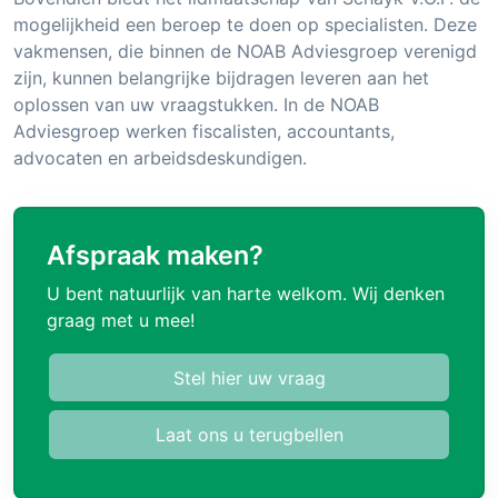
mogelijkheid een beroep te doen op specialisten. Deze
vakmensen, die binnen de NOAB Adviesgroep verenigd
zijn, kunnen belangrijke bijdragen leveren aan het
oplossen van uw vraagstukken. In de NOAB
Adviesgroep werken fiscalisten, accountants,
advocaten en arbeidsdeskundigen.
Afspraak maken?
U bent natuurlijk van harte welkom. Wij denken
graag met u mee!
Stel hier uw vraag
Laat ons u terugbellen