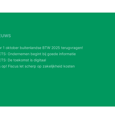
EUWS
r 1 oktober buitenlandse BTW 2025 terugvragen!
TS: Ondernemen begint bij goede informatie
TS: De toekomst is digitaal
 op! Fiscus let scherp op zakelijkheid kosten