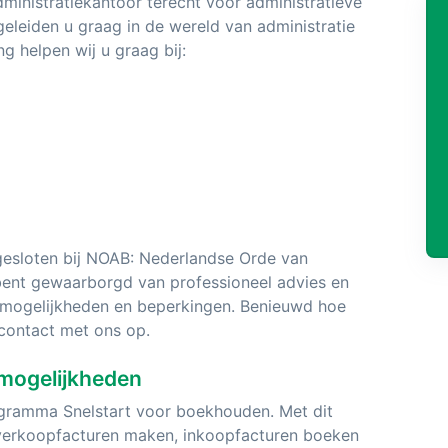
dministratiekantoor terecht voor administratieve
geleiden u graag in de wereld van administratie
g helpen wij u graag bij:
gesloten bij NOAB: Nederlandse Orde van
bent gewaarborgd van professioneel advies en
en/mogelijkheden en beperkingen. Benieuwd hoe
 contact met ons op.
mogelijkheden
ogramma Snelstart voor boekhouden. Met dit
verkoopfacturen maken, inkoopfacturen boeken