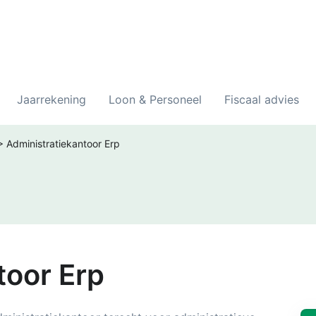
Jaarrekening
Loon & Personeel
Fiscaal advies
>
Administratiekantoor Erp
toor Erp