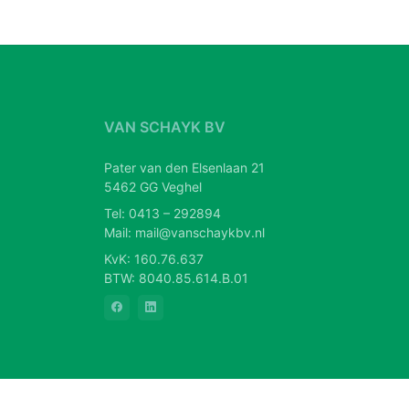
VAN SCHAYK BV
Pater van den Elsenlaan 21
5462 GG Veghel
Tel:
0413 – 292894
Mail:
mail@vanschaykbv.nl
KvK: 160.76.637
BTW: 8040.85.614.B.01