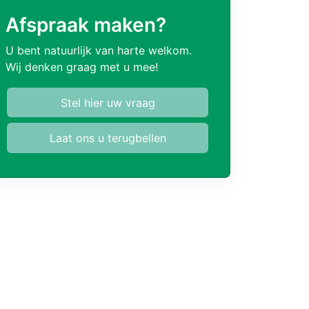
Afspraak maken?
U bent natuurlijk van harte welkom.
Wij denken graag met u mee!
Stel hier uw vraag
Laat ons u terugbellen