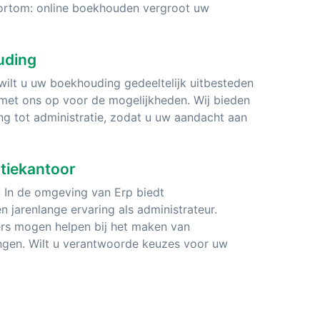
Kortom: online boekhouden vergroot uw
ouding
wilt u uw boekhouding gedeeltelijk uitbesteden
et ons op voor de mogelijkheden. Wij bieden
ng tot administratie, zodat u uw aandacht aan
atiekantoor
. In de omgeving van Erp biedt
 jarenlange ervaring als administrateur.
rs mogen helpen bij het maken van
ingen. Wilt u verantwoorde keuzes voor uw