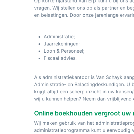
Op korte rijafstand van Erp kunt u bij ons a
vragen. Wij stellen ons op als partner en be
en belastingen. Door onze jarenlange ervarin
Administratie;
Jaarrekeningen;
Loon & Personeel;
Fiscaal advies.
Als administratiekantoor is Van Schayk aan
Administratie- en Belastingdeskundigen. U 
krijgt altijd een scherp inzicht in uw kans
wij u kunnen helpen? Neem dan vrijblijvend
Online boekhouden vergroot uw 
Wij maken gebruik van het administratiepr
administratieprogramma kunt u eenvoudig 