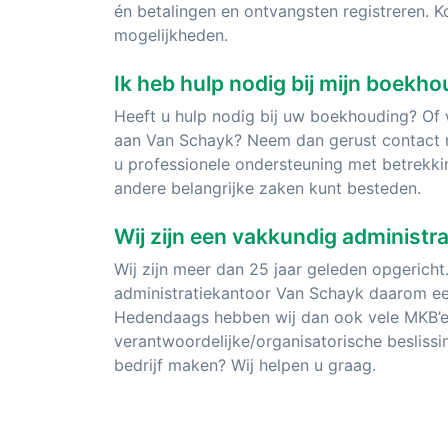
én betalingen en ontvangsten registreren. 
mogelijkheden.
Ik heb hulp nodig bij mijn boekh
Heeft u hulp nodig bij uw boekhouding? Of 
aan Van Schayk? Neem dan gerust contact m
u professionele ondersteuning met betrekki
andere belangrijke zaken kunt besteden.
Wij zijn een vakkundig administr
Wij zijn meer dan 25 jaar geleden opgericht
administratiekantoor Van Schayk daarom een
Hedendaags hebben wij dan ook vele MKB’e
verantwoordelijke/organisatorische besliss
bedrijf maken? Wij helpen u graag.