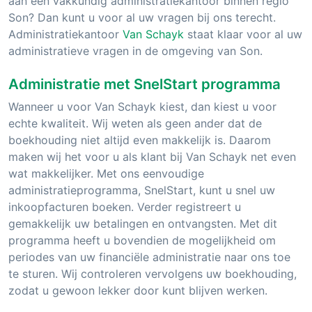
aan een vakkundig administratiekantoor binnen regio
Son? Dan kunt u voor al uw vragen bij ons terecht.
Administratiekantoor
Van Schayk
staat klaar voor al uw
administratieve vragen in de omgeving van Son.
Administratie met SnelStart programma
Wanneer u voor Van Schayk kiest, dan kiest u voor
echte kwaliteit. Wij weten als geen ander dat de
boekhouding niet altijd even makkelijk is. Daarom
maken wij het voor u als klant bij Van Schayk net even
wat makkelijker. Met ons eenvoudige
administratieprogramma, SnelStart, kunt u snel uw
inkoopfacturen boeken. Verder registreert u
gemakkelijk uw betalingen en ontvangsten. Met dit
programma heeft u bovendien de mogelijkheid om
periodes van uw financiële administratie naar ons toe
te sturen. Wij controleren vervolgens uw boekhouding,
zodat u gewoon lekker door kunt blijven werken.