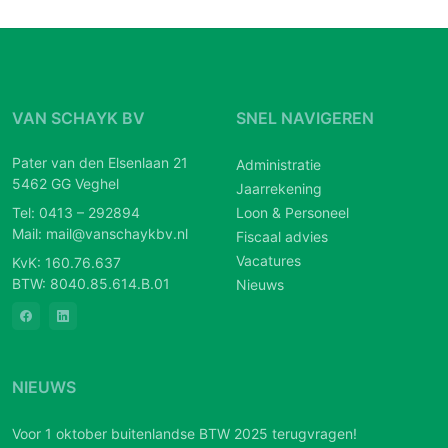
VAN SCHAYK BV
SNEL NAVIGEREN
Pater van den Elsenlaan 21
Administratie
5462 GG Veghel
Jaarrekening
Tel:
0413 – 292894
Loon & Personeel
Mail:
mail@vanschaykbv.nl
Fiscaal advies
Vacatures
KvK: 160.76.637
BTW: 8040.85.614.B.01
Nieuws
NIEUWS
Voor 1 oktober buitenlandse BTW 2025 terugvragen!