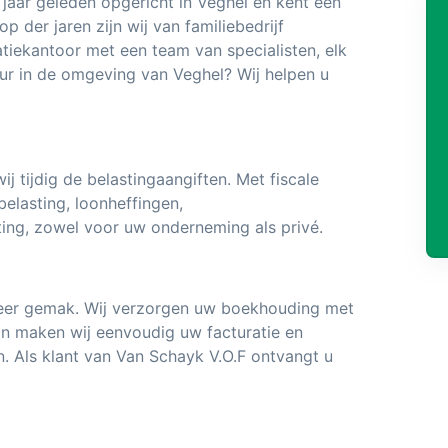
 jaar geleden opgericht in Veghel en kent een
p der jaren zijn wij van familiebedrijf
atiekantoor met een team van specialisten, elk
ur in de omgeving van Veghel? Wij helpen u
 tijdig de belastingaangiften. Met fiscale
elasting, loonheffingen,
ing, zowel voor uw onderneming als privé.
meer gemak. Wij verzorgen uw boekhouding met
in maken wij eenvoudig uw facturatie en
n. Als klant van Van Schayk V.O.F ontvangt u