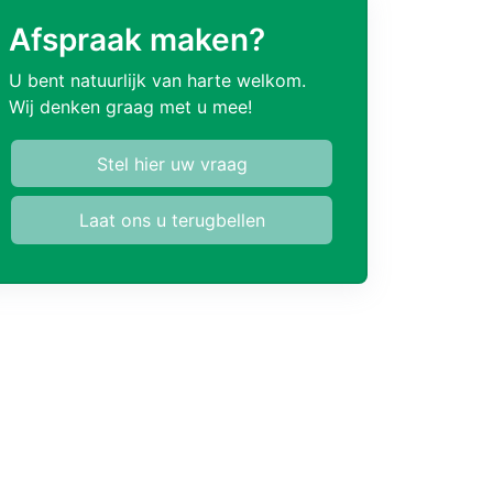
Afspraak maken?
U bent natuurlijk van harte welkom.
Wij denken graag met u mee!
Stel hier uw vraag
Laat ons u terugbellen