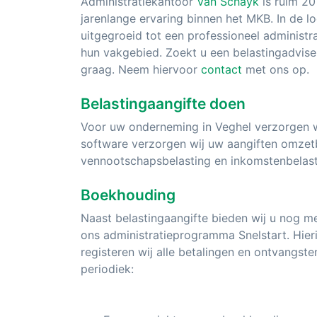
Administratiekantoor
Van Schayk
is ruim 20
jarenlange ervaring binnen het MKB. In de loo
uitgegroeid tot een professioneel administr
hun vakgebied. Zoekt u een belastingadvise
graag. Neem hiervoor
contact
met ons op.
Belastingaangifte doen
Voor uw onderneming in Veghel verzorgen wij
software verzorgen wij uw aangiften omzetb
vennootschapsbelasting en inkomstenbelast
Boekhouding
Naast belastingaangifte bieden wij u nog 
ons administratieprogramma Snelstart. Hier
registeren wij alle betalingen en ontvangste
periodiek: