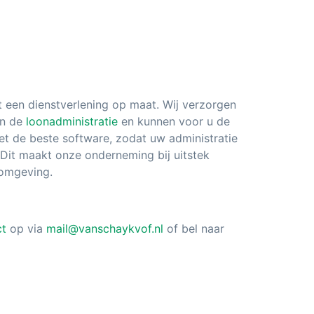
t een dienstverlening op maat. Wij verzorgen
en de
loonadministratie
en kunnen voor u de
et de beste software, zodat uw administratie
 Dit maakt onze onderneming bij uitstek
 omgeving.
ct
op via
mail@vanschaykvof.nl
of bel naar