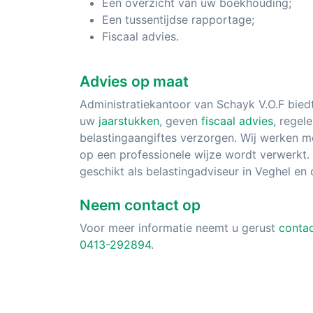
Een overzicht van uw boekhouding;
Een tussentijdse rapportage;
Fiscaal advies.
Advies op maat
Administratiekantoor van Schayk V.O.F bied
uw
jaarstukken
, geven
fiscaal advies
, regel
belastingaangiftes verzorgen. Wij werken m
op een professionele wijze wordt verwerkt.
geschikt als belastingadviseur in Veghel en
Neem contact op
Voor meer informatie neemt u gerust
conta
0413-292894
.