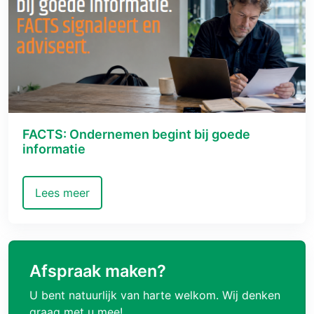
FACTS: Ondernemen begint bij goede
informatie
Lees meer
Afspraak maken?
U bent natuurlijk van harte welkom. Wij denken
graag met u mee!