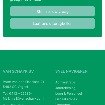
Stel hier uw vraag
Laat ons u terugbellen
VAN SCHAYK BV
SNEL NAVIGEREN
Pater van den Elsenlaan 21
Administratie
5462 GG Veghel
Jaarrekening
Tel:
0413 – 292894
Loon & Personeel
Mail:
mail@vanschaykbv.nl
Fiscaal advies
Vacatures