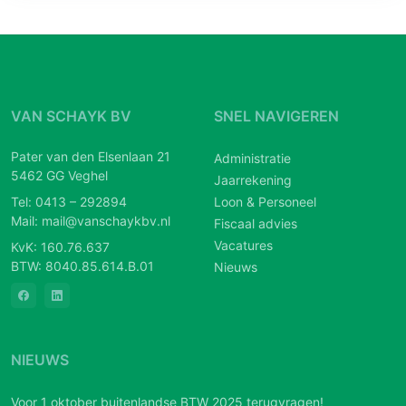
VAN SCHAYK BV
SNEL NAVIGEREN
Pater van den Elsenlaan 21
Administratie
5462 GG Veghel
Jaarrekening
Tel:
0413 – 292894
Loon & Personeel
Mail:
mail@vanschaykbv.nl
Fiscaal advies
Vacatures
KvK: 160.76.637
BTW: 8040.85.614.B.01
Nieuws
NIEUWS
Voor 1 oktober buitenlandse BTW 2025 terugvragen!