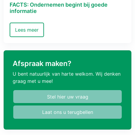
FACTS: Ondernemen begint bij goede
informatie
Lees meer
Afspraak maken?
U bent natuurlijk van harte welkom. Wij denken
graag met u mee!
Stel hier uw vraag
Laat ons u terugbellen