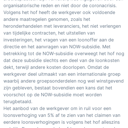
organisatorische reden en niet door de coronacrisis.
Volgens het hof heeft de werkgever ook voldoende
andere maatregelen genomen, zoals het
heronderhandelen met leveranciers, het niet verlengen
van tijdelijke contracten, het uitstellen van
investeringen, het vragen van een loonoffer aan de
directie en het aanvragen van NOW-subsidie. Met
betrekking tot de NOW-subsidie overweegt het hof nog
dat deze subsidie slechts een deel van de loonkosten
dekt, terwijl andere kosten doorlopen. Omdat de
werkgever deel uitmaakt van een internationale groep
waarbij andere groepsonderdelen nog wel winstgevend
zijn gebleven, bestaat bovendien een kans dat het
voorschot op de NOW-subsidie moet worden
terugbetaald.
Het aanbod van de werkgever om in ruil voor een
loonsverhoging van 5% af te zien van het claimen van
eerdere loonsverhogingen is volgens het hof alleszins