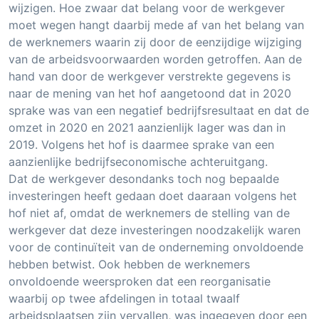
wijzigen. Hoe zwaar dat belang voor de werkgever
moet wegen hangt daarbij mede af van het belang van
de werknemers waarin zij door de eenzijdige wijziging
van de arbeidsvoorwaarden worden getroffen. Aan de
hand van door de werkgever verstrekte gegevens is
naar de mening van het hof aangetoond dat in 2020
sprake was van een negatief bedrijfsresultaat en dat de
omzet in 2020 en 2021 aanzienlijk lager was dan in
2019. Volgens het hof is daarmee sprake van een
aanzienlijke bedrijfseconomische achteruitgang.
Dat de werkgever desondanks toch nog bepaalde
investeringen heeft gedaan doet daaraan volgens het
hof niet af, omdat de werknemers de stelling van de
werkgever dat deze investeringen noodzakelijk waren
voor de continuïteit van de onderneming onvoldoende
hebben betwist. Ook hebben de werknemers
onvoldoende weersproken dat een reorganisatie
waarbij op twee afdelingen in totaal twaalf
arbeidsplaatsen zijn vervallen, was ingegeven door een