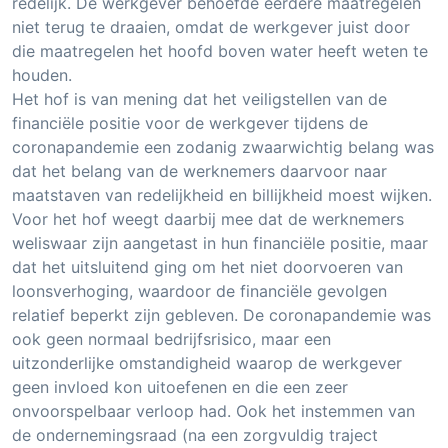
redelijk. De werkgever behoefde eerdere maatregelen
niet terug te draaien, omdat de werkgever juist door
die maatregelen het hoofd boven water heeft weten te
houden.
Het hof is van mening dat het veiligstellen van de
financiële positie voor de werkgever tijdens de
coronapandemie een zodanig zwaarwichtig belang was
dat het belang van de werknemers daarvoor naar
maatstaven van redelijkheid en billijkheid moest wijken.
Voor het hof weegt daarbij mee dat de werknemers
weliswaar zijn aangetast in hun financiële positie, maar
dat het uitsluitend ging om het niet doorvoeren van
loonsverhoging, waardoor de financiële gevolgen
relatief beperkt zijn gebleven. De coronapandemie was
ook geen normaal bedrijfsrisico, maar een
uitzonderlijke omstandigheid waarop de werkgever
geen invloed kon uitoefenen en die een zeer
onvoorspelbaar verloop had. Ook het instemmen van
de ondernemingsraad (na een zorgvuldig traject