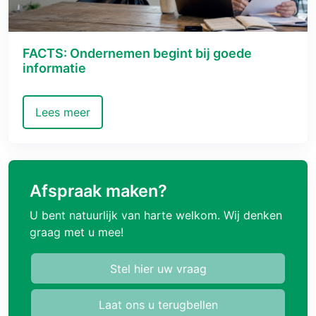
FACTS: Ondernemen begint bij goede
informatie
Lees meer
Afspraak maken?
U bent natuurlijk van harte welkom. Wij denken
graag met u mee!
Stel hier uw vraag
Laat ons u terugbellen