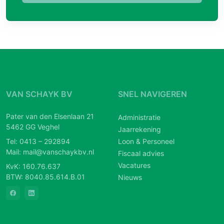
VAN SCHAYK BV
SNEL NAVIGEREN
Pater van den Elsenlaan 21
Administratie
5462 GG Veghel
Jaarrekening
Tel:
0413 – 292894
Loon & Personeel
Mail:
mail@vanschaykbv.nl
Fiscaal advies
Vacatures
KvK: 160.76.637
BTW: 8040.85.614.B.01
Nieuws