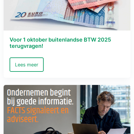
Voor 1 oktober buitenlandse BTW 2025
terugvragen!
Lees meer