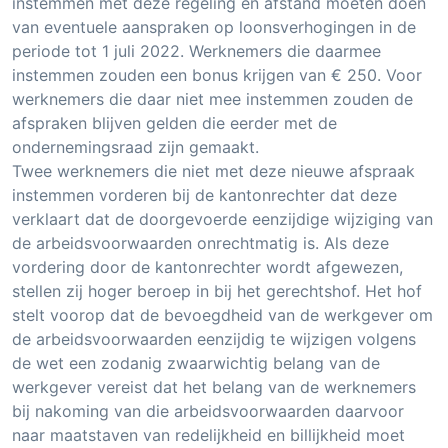
instemmen met deze regeling en afstand moeten doen
van eventuele aanspraken op loonsverhogingen in de
periode tot 1 juli 2022. Werknemers die daarmee
instemmen zouden een bonus krijgen van € 250. Voor
werknemers die daar niet mee instemmen zouden de
afspraken blijven gelden die eerder met de
ondernemingsraad zijn gemaakt.
Twee werknemers die niet met deze nieuwe afspraak
instemmen vorderen bij de kantonrechter dat deze
verklaart dat de doorgevoerde eenzijdige wijziging van
de arbeidsvoorwaarden onrechtmatig is. Als deze
vordering door de kantonrechter wordt afgewezen,
stellen zij hoger beroep in bij het gerechtshof. Het hof
stelt voorop dat de bevoegdheid van de werkgever om
de arbeidsvoorwaarden eenzijdig te wijzigen volgens
de wet een zodanig zwaarwichtig belang van de
werkgever vereist dat het belang van de werknemers
bij nakoming van die arbeidsvoorwaarden daarvoor
naar maatstaven van redelijkheid en billijkheid moet