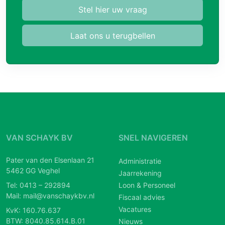
Stel hier uw vraag
Laat ons u terugbellen
VAN SCHAYK BV
SNEL NAVIGEREN
Pater van den Elsenlaan 21
Administratie
5462 GG Veghel
Jaarrekening
Tel:
0413 – 292894
Loon & Personeel
Mail:
mail@vanschaykbv.nl
Fiscaal advies
Vacatures
KvK: 160.76.637
BTW: 8040.85.614.B.01
Nieuws