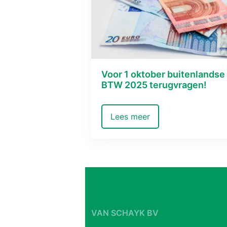
Voor 1 oktober buitenlandse
BTW 2025 terugvragen!
Lees meer
VAN SCHAYK BV