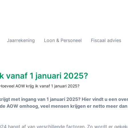
Jaarrekening
Loon & Personeel
Fiscaal advies
k vanaf 1 januari 2025?
Hoeveel AOW krijg ik vanaf 1 januari 2025?
jgt met ingang van 1 januari 2025? Hier vindt u een over
 de AOW omhoog, veel mensen krijgen er netto meer dan
24 hangt af van verschillende factoren. Zo wordt er geke