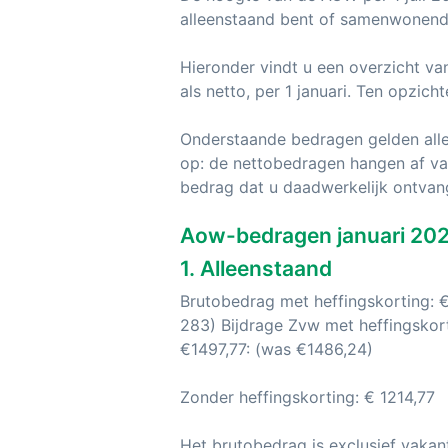
alleenstaand bent of samenwonend.
Hieronder vindt u een overzicht va
als netto, per 1 januari. Ten opzi
Onderstaande bedragen gelden all
op: de nettobedragen hangen af va
bedrag dat u daadwerkelijk ontvan
Aow-bedragen januari 20
1. Alleenstaand
Brutobedrag met heffingskorting: €
283) Bijdrage Zvw met heffingskort
€1497,77: (was €1486,24)
Zonder heffingskorting: € 1214,77
Het brutobedrag is exclusief vakan