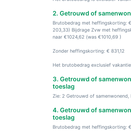
2. Getrouwd of samenwon
Brutobedrag met heffingskorting: €
203,33) Bijdrage Zvw met heffingsk
naar €1024,62 (was €1010,69 )
Zonder heffingskorting: € 831,12
Het brutobedrag exclusief vakantie
3. Getrouwd of samenwone
toeslag
Zie: 2 Getrouwd of samenwonend,
4. Getrouwd of samenwonen
toeslag
Brutobedrag met heffingskorting: 