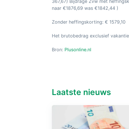
367,67) Bijdrage Zvw met heffingsk
naar €1876,69 was €1842,44 )
Zonder heffingskorting: € 1579,10
Het brutobedrag exclusief vakantie
Bron:
Plusonline.nl
Laatste nieuws