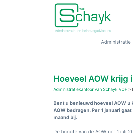
Administratie
Hoeveel AOW krijg i
Administratiekantoor van Schayk VOF
>
Bent u benieuwd hoeveel AOW u kri
AOW bedragen. Per 1 januari gaat
maand bij.
De hoogte van de AOW per 1 juli 20