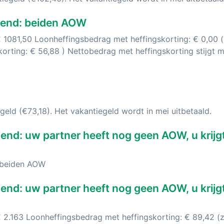
end: beiden AOW
 1081,50 Loonheffingsbedrag met heffingskorting: € 0,00 
orting: € 56,88 ) Nettobedrag met heffingskorting stijgt 
geld (€73,18). Het vakantiegeld wordt in mei uitbetaald.
nd: uw partner heeft nog geen AOW, u krijg
 beiden AOW
d: uw partner heeft nog geen AOW, u krijgt
€ 2.163 Loonheffingsbedrag met heffingskorting: € 89,42 (