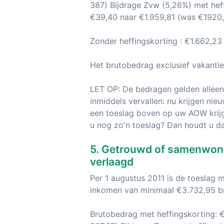
387) Bijdrage Zvw (5,26%) met heff
€39,40 naar €1.959,81 (was €1920,
Zonder heffingskorting : €1.662,23
Het brutobedrag exclusief vakantie
LET OP: De bedragen gelden alleen
inmiddels vervallen: nu krijgen ni
een toeslag boven op uw AOW krijge
u nog zo'n toeslag? Dan houdt u daa
5. Getrouwd of samenwone
verlaagd
Per 1 augustus 2011 is de toeslag
inkomen van minimaal €3.732,95 b
Brutobedrag met heffingskorting: 