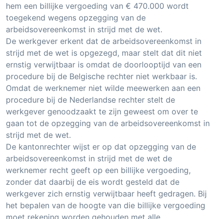
hem een billijke vergoeding van € 470.000 wordt
toegekend wegens opzegging van de
arbeidsovereenkomst in strijd met de wet.
De werkgever erkent dat de arbeidsovereenkomst in
strijd met de wet is opgezegd, maar stelt dat dit niet
ernstig verwijtbaar is omdat de doorlooptijd van een
procedure bij de Belgische rechter niet werkbaar is.
Omdat de werknemer niet wilde meewerken aan een
procedure bij de Nederlandse rechter stelt de
werkgever genoodzaakt te zijn geweest om over te
gaan tot de opzegging van de arbeidsovereenkomst in
strijd met de wet.
De kantonrechter wijst er op dat opzegging van de
arbeidsovereenkomst in strijd met de wet de
werknemer recht geeft op een billijke vergoeding,
zonder dat daarbij de eis wordt gesteld dat de
werkgever zich ernstig verwijtbaar heeft gedragen. Bij
het bepalen van de hoogte van die billijke vergoeding
moet rekening worden gehouden met alle