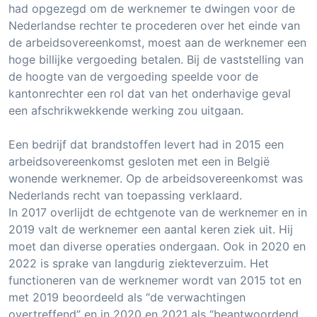
had opgezegd om de werknemer te dwingen voor de
Nederlandse rechter te procederen over het einde van
de arbeidsovereenkomst, moest aan de werknemer een
hoge billijke vergoeding betalen. Bij de vaststelling van
de hoogte van de vergoeding speelde voor de
kantonrechter een rol dat van het onderhavige geval
een afschrikwekkende werking zou uitgaan.
Een bedrijf dat brandstoffen levert had in 2015 een
arbeidsovereenkomst gesloten met een in België
wonende werknemer. Op de arbeidsovereenkomst was
Nederlands recht van toepassing verklaard.
In 2017 overlijdt de echtgenote van de werknemer en in
2019 valt de werknemer een aantal keren ziek uit. Hij
moet dan diverse operaties ondergaan. Ook in 2020 en
2022 is sprake van langdurig ziekteverzuim. Het
functioneren van de werknemer wordt van 2015 tot en
met 2019 beoordeeld als “de verwachtingen
overtreffend” en in 2020 en 2021 als “beantwoordend