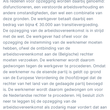
Als redenen voor opzegging worden daarbij genoemd:
disfunctioneren, een verstoorde arbeidsverhouding en
andere omstandigheden, dan wel een combinatie van
deze gronden. De werkgever betaalt daarbij een
bedrag van bijna € 30.000 aan transitievergoeding.
De opzegging van de arbeidsovereenkomst is in strijd
met de wet. De werkgever had ofwel voor de
opzegging de instemming van de werknemer moeten
hebben, ofwel de ontbinding van de
arbeidsovereenkomst aan de (Belgische) rechter
moeten verzoeken. De werknemer wordt daarom
gedwongen tegen de werkgever te procederen. Omdat
de werknemer nu de eisende partij is geldt op grond
van de Europese Verordening de (hoofd)regel dat de
rechter van het land van de gedaagde partij bevoegd
is. De werknemer wordt daarom gedwongen om voor
de Nederlandse rechter te procederen. Hij besluit zich
neer te leggen bij de opzegging van de
arbeidsovereenkomst als zodanig maar vordert dat aan