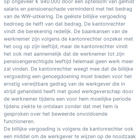
op ongeveer € 940.000 door een optelsom van gemist
salaris en pensioenschade verminderd met het bedrag
van de WW-uitkering. De geëiste billijke vergoeding
bedroeg de helft van dat bedrag. De kantonrechter
vindt die berekening redelijk. De baankansen van de
werknemer zijn volgens de kantonrechter onzeker met
het oog op zijn leeftijd, maar de kantonrechter vindt
het ook niet aannemelijk dat de werknemer tot zijn
pensioengerechtigde leeftijd helemaal geen werk meer
zal vinden. De kantonrechter weegt mee dat de billijke
vergoeding een genoegdoening moet bieden voor het
ernstig verwijtbare gedrag van de werkgever die in
strijd gehandeld heeft met goed werkgeverschap door
de werknemer tijdens een voor hem moeilijke periode
tijdens ziekte te ontslaan zonder dat met hem is
gesproken over het beweerde onvoldoende
functioneren.
De billijke vergoeding is volgens de kantonrechter ook
een middel om de werkgever te wijzen op de noodzaak