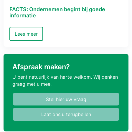
FACTS: Ondernemen begint bij goede
informatie
Lees meer
Afspraak maken?
U bent natuurlijk van harte welkom. Wij denken
graag met u mee!
Stel hier uw vraag
Laat ons u terugbellen