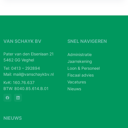
VAN SCHAYK BV
SNEL NAVIGEREN
Pater van den Elsenlaan 21
Administratie
5462 GG Veghel
Jaarrekening
Tel:
0413 – 292894
Loon & Personeel
Mail:
mail@vanschaykbv.nl
Fiscaal advies
Vacatures
KvK: 160.76.637
BTW: 8040.85.614.B.01
Nieuws
NIEUWS