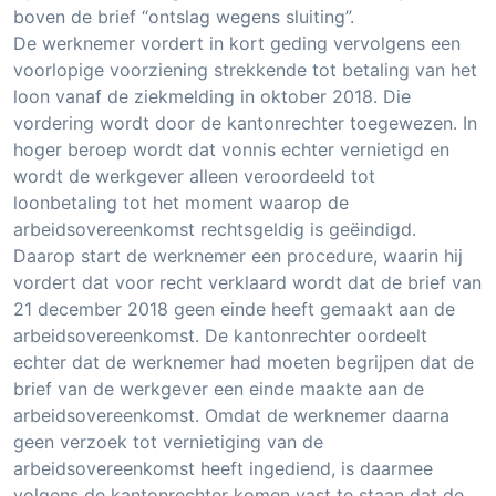
boven de brief “ontslag wegens sluiting”.
De werknemer vordert in kort geding vervolgens een
voorlopige voorziening strekkende tot betaling van het
loon vanaf de ziekmelding in oktober 2018. Die
vordering wordt door de kantonrechter toegewezen. In
hoger beroep wordt dat vonnis echter vernietigd en
wordt de werkgever alleen veroordeeld tot
loonbetaling tot het moment waarop de
arbeidsovereenkomst rechtsgeldig is geëindigd.
Daarop start de werknemer een procedure, waarin hij
vordert dat voor recht verklaard wordt dat de brief van
21 december 2018 geen einde heeft gemaakt aan de
arbeidsovereenkomst. De kantonrechter oordeelt
echter dat de werknemer had moeten begrijpen dat de
brief van de werkgever een einde maakte aan de
arbeidsovereenkomst. Omdat de werknemer daarna
geen verzoek tot vernietiging van de
arbeidsovereenkomst heeft ingediend, is daarmee
volgens de kantonrechter komen vast te staan dat de