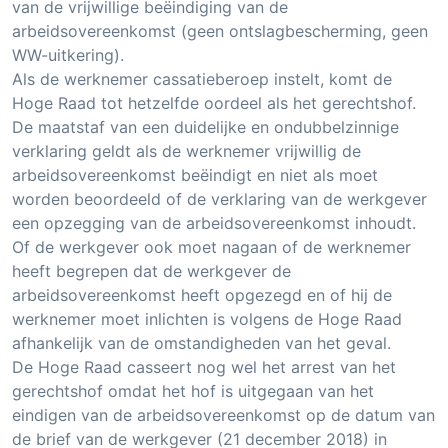
van de vrijwillige beëindiging van de
arbeidsovereenkomst (geen ontslagbescherming, geen
WW-uitkering).
Als de werknemer cassatieberoep instelt, komt de
Hoge Raad tot hetzelfde oordeel als het gerechtshof.
De maatstaf van een duidelijke en ondubbelzinnige
verklaring geldt als de werknemer vrijwillig de
arbeidsovereenkomst beëindigt en niet als moet
worden beoordeeld of de verklaring van de werkgever
een opzegging van de arbeidsovereenkomst inhoudt.
Of de werkgever ook moet nagaan of de werknemer
heeft begrepen dat de werkgever de
arbeidsovereenkomst heeft opgezegd en of hij de
werknemer moet inlichten is volgens de Hoge Raad
afhankelijk van de omstandigheden van het geval.
De Hoge Raad casseert nog wel het arrest van het
gerechtshof omdat het hof is uitgegaan van het
eindigen van de arbeidsovereenkomst op de datum van
de brief van de werkgever (21 december 2018) in