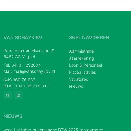
VAN SCHAYK BV
SNEL NAVIGEREN
Pater van den Elsenlaan 21
Administratie
5462 GG Veghel
Jaarrekening
Tel:
0413 – 292894
Loon & Personeel
Mail:
mail@vanschaykbv.nl
Fiscaal advies
Vacatures
KvK: 160.76.637
BTW: 8040.85.614.B.01
Nieuws
NIEUWS
Voor 1 oktober buitenlandse BTW 2025 terugvragen!