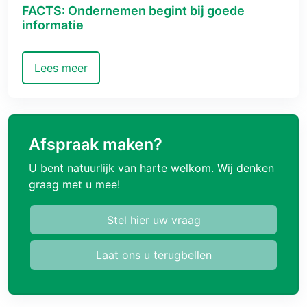
FACTS: Ondernemen begint bij goede
informatie
Lees meer
Afspraak maken?
U bent natuurlijk van harte welkom. Wij denken
graag met u mee!
Stel hier uw vraag
Laat ons u terugbellen