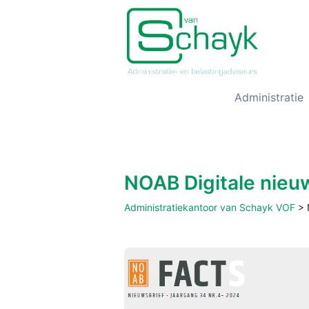
Administratie
NOAB Digitale nieu
Administratiekantoor van Schayk VOF
>