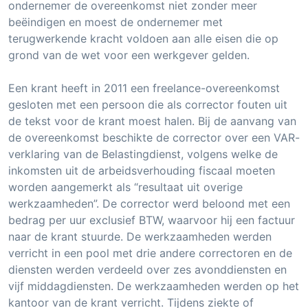
ondernemer de overeenkomst niet zonder meer
beëindigen en moest de ondernemer met
terugwerkende kracht voldoen aan alle eisen die op
grond van de wet voor een werkgever gelden.
Een krant heeft in 2011 een freelance-overeenkomst
gesloten met een persoon die als corrector fouten uit
de tekst voor de krant moest halen. Bij de aanvang van
de overeenkomst beschikte de corrector over een VAR-
verklaring van de Belastingdienst, volgens welke de
inkomsten uit de arbeidsverhouding fiscaal moeten
worden aangemerkt als “resultaat uit overige
werkzaamheden”. De corrector werd beloond met een
bedrag per uur exclusief BTW, waarvoor hij een factuur
naar de krant stuurde. De werkzaamheden werden
verricht in een pool met drie andere correctoren en de
diensten werden verdeeld over zes avonddiensten en
vijf middagdiensten. De werkzaamheden werden op het
kantoor van de krant verricht. Tijdens ziekte of