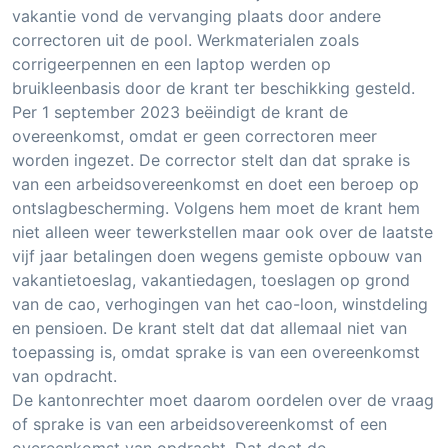
vakantie vond de vervanging plaats door andere
correctoren uit de pool. Werkmaterialen zoals
corrigeerpennen en een laptop werden op
bruikleenbasis door de krant ter beschikking gesteld.
Per 1 september 2023 beëindigt de krant de
overeenkomst, omdat er geen correctoren meer
worden ingezet. De corrector stelt dan dat sprake is
van een arbeidsovereenkomst en doet een beroep op
ontslagbescherming. Volgens hem moet de krant hem
niet alleen weer tewerkstellen maar ook over de laatste
vijf jaar betalingen doen wegens gemiste opbouw van
vakantietoeslag, vakantiedagen, toeslagen op grond
van de cao, verhogingen van het cao-loon, winstdeling
en pensioen. De krant stelt dat dat allemaal niet van
toepassing is, omdat sprake is van een overeenkomst
van opdracht.
De kantonrechter moet daarom oordelen over de vraag
of sprake is van een arbeidsovereenkomst of een
overeenkomst van opdracht. Dat doet de