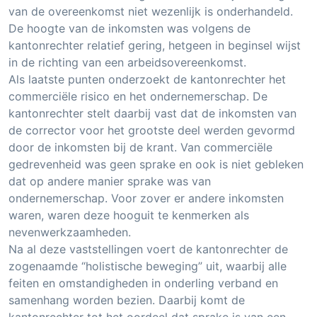
van de overeenkomst niet wezenlijk is onderhandeld.
De hoogte van de inkomsten was volgens de
kantonrechter relatief gering, hetgeen in beginsel wijst
in de richting van een arbeidsovereenkomst.
Als laatste punten onderzoekt de kantonrechter het
commerciële risico en het ondernemerschap. De
kantonrechter stelt daarbij vast dat de inkomsten van
de corrector voor het grootste deel werden gevormd
door de inkomsten bij de krant. Van commerciële
gedrevenheid was geen sprake en ook is niet gebleken
dat op andere manier sprake was van
ondernemerschap. Voor zover er andere inkomsten
waren, waren deze hooguit te kenmerken als
nevenwerkzaamheden.
Na al deze vaststellingen voert de kantonrechter de
zogenaamde “holistische beweging” uit, waarbij alle
feiten en omstandigheden in onderling verband en
samenhang worden bezien. Daarbij komt de
kantonrechter tot het oordeel dat sprake is van een