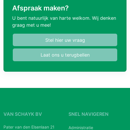
Afspraak maken?
U bent natuurlijk van harte welkom. Wij denken
graag met u mee!
Stel hier uw vraag
Laat ons u terugbellen
VAN SCHAYK BV
SNEL NAVIGEREN
Pater van den Elsenlaan 21
Administratie