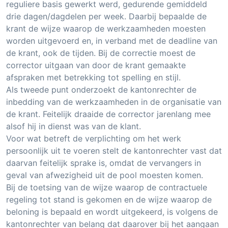
reguliere basis gewerkt werd, gedurende gemiddeld
drie dagen/dagdelen per week. Daarbij bepaalde de
krant de wijze waarop de werkzaamheden moesten
worden uitgevoerd en, in verband met de deadline van
de krant, ook de tijden. Bij de correctie moest de
corrector uitgaan van door de krant gemaakte
afspraken met betrekking tot spelling en stijl.
Als tweede punt onderzoekt de kantonrechter de
inbedding van de werkzaamheden in de organisatie van
de krant. Feitelijk draaide de corrector jarenlang mee
alsof hij in dienst was van de klant.
Voor wat betreft de verplichting om het werk
persoonlijk uit te voeren stelt de kantonrechter vast dat
daarvan feitelijk sprake is, omdat de vervangers in
geval van afwezigheid uit de pool moesten komen.
Bij de toetsing van de wijze waarop de contractuele
regeling tot stand is gekomen en de wijze waarop de
beloning is bepaald en wordt uitgekeerd, is volgens de
kantonrechter van belang dat daarover bij het aangaan